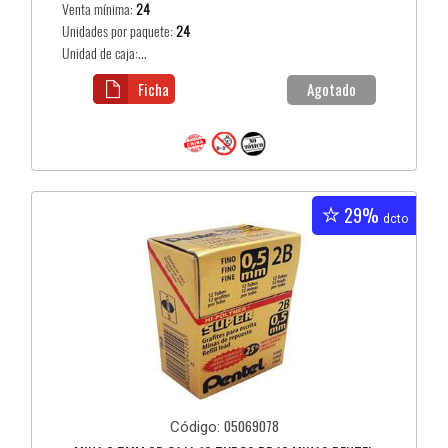
Venta mínima:
24
Unidades por paquete:
24
Unidad de caja:...
Ficha
Agotado
29%
dcto
05069078
Código: