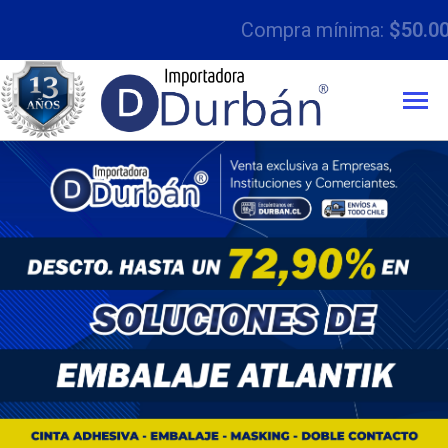
Compra mínima:
$50.000 con IVA