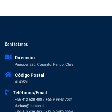
Contáctanos
Dirección
Principal 230, Cosmito, Penco, Chile.
Código Postal
4140581
Teléfonos/Email
+56 412 628 400 / +56 9 9843 7031
durban@durban.cl