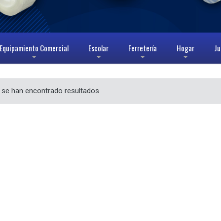
Equipamiento Comercial
Escolar
Ferretería
Hogar
Ju
+
+
+
+
 se han encontrado resultados