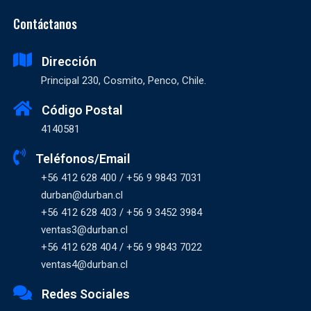
Contáctanos
Dirección
Principal 230, Cosmito, Penco, Chile.
Código Postal
4140581
Teléfonos/Email
+56 412 628 400 / +56 9 9843 7031
durban@durban.cl
+56 412 628 403 / +56 9 3452 3984
ventas3@durban.cl
+56 412 628 404 / +56 9 9843 7022
ventas4@durban.cl
Redes Sociales