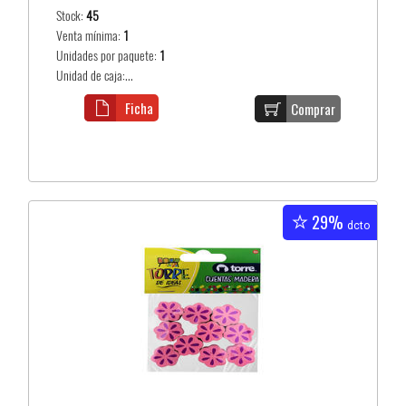
Stock:
45
Venta mínima:
1
Unidades por paquete:
1
Unidad de caja:...
Ficha
Comprar
29%
dcto