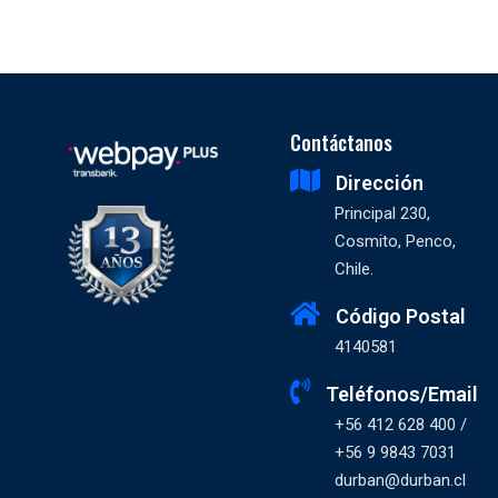
Contáctanos
Dirección
Principal 230,
Cosmito, Penco,
Chile.
Código Postal
4140581
Teléfonos/Email
+56 412 628 400 /
+56 9 9843 7031
durban@durban.cl