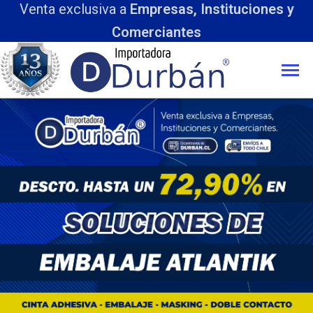
Venta exclusiva a
Empresas, Instituciones y
Comerciantes