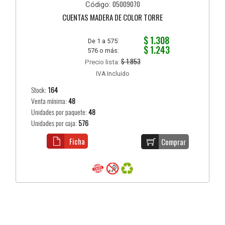
05009070
Código:
CUENTAS MADERA DE COLOR TORRE
$ 1.308
De 1 a 575:
$ 1.243
576 o más:
$ 1.853
Precio lista:
IVA Incluido
Stock:
164
Venta mínima:
48
Unidades por paquete:
48
Unidades por caja:
576
Ficha
Comprar