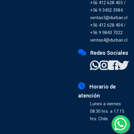
+56 412 628 403 /
+56 9 3452 3984
ventas3@durban.cl
+56 412 628 404 /
+56 9 9843 7022
ventas4@durban.cl
Redes Sociales
Horario de
atención
Lunes a viernes:
08:30 hrs. a 17:15
hrs. Chile.