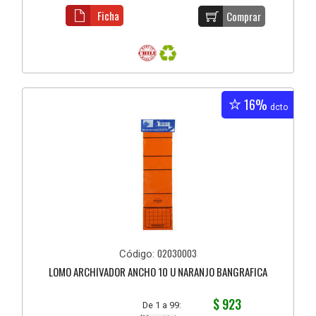
Ficha
Comprar
16%
dcto
02030003
Código:
LOMO ARCHIVADOR ANCHO 10 U NARANJO BANGRAFICA
$ 923
De 1 a 99: