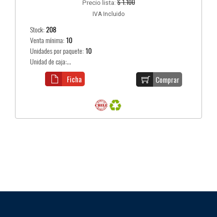
$ 1.100
Precio lista:
IVA Incluido
Stock:
208
Venta mínima:
10
Unidades por paquete:
10
Unidad de caja:...
Ficha
Comprar