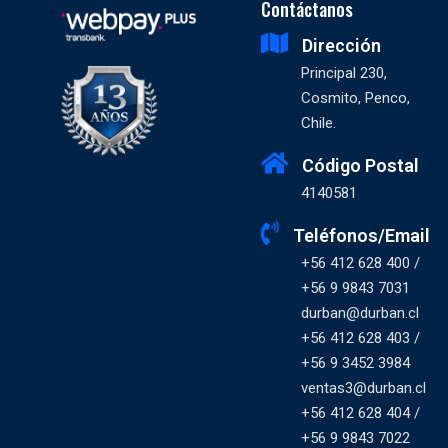
Contáctanos
Dirección
Principal 230,
Cosmito, Penco,
Chile.
Código Postal
4140581
Teléfonos/Email
+56 412 628 400 /
+56 9 9843 7031
durban@durban.cl
+56 412 628 403 /
+56 9 3452 3984
ventas3@durban.cl
+56 412 628 404 /
+56 9 9843 7022