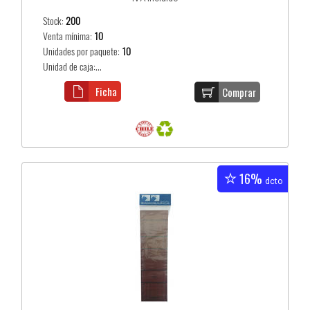
Stock:
200
Venta mínima:
10
Unidades por paquete:
10
Unidad de caja:...
Ficha
Comprar
16%
dcto