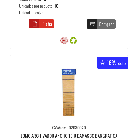
Unidades por paquete:
10
Unidad de caja:...
Ficha
Comprar
16%
dcto
02030020
Código:
LOMO ARCHIVADOR ANCHO 10 U DAMASCO BANGRAFICA