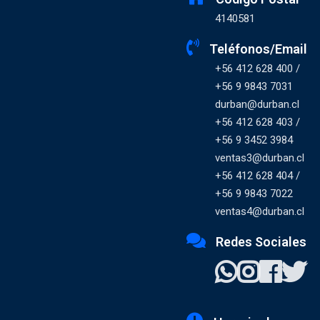
4140581
Teléfonos/Email
+56 412 628 400 /
+56 9 9843 7031
durban@durban.cl
+56 412 628 403 /
+56 9 3452 3984
ventas3@durban.cl
+56 412 628 404 /
+56 9 9843 7022
ventas4@durban.cl
Redes Sociales