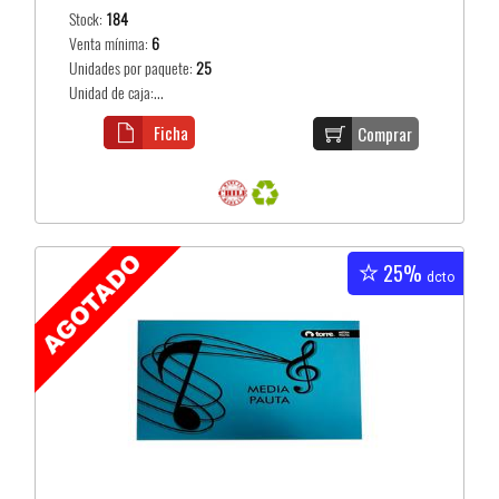
Stock:
184
Venta mínima:
6
Unidades por paquete:
25
Unidad de caja:...
Ficha
Comprar
25%
dcto