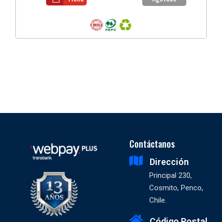
Contáctanos
Dirección
Principal 230,
Cosmito, Penco,
Chile.
Código Postal