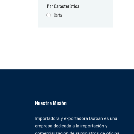
Por Característica
Carta
Nuestra Misión
Importadora y exportadora Durbán es una
empresa dedicada a la importación y
comercialización de suministros de oficina,