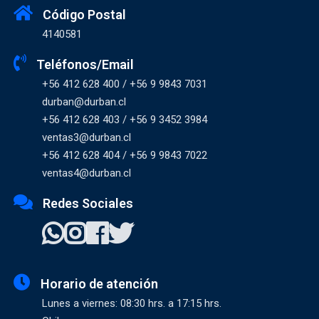
Código Postal
4140581
Teléfonos/Email
+56 412 628 400 / +56 9 9843 7031
durban@durban.cl
+56 412 628 403 / +56 9 3452 3984
ventas3@durban.cl
+56 412 628 404 / +56 9 9843 7022
ventas4@durban.cl
Redes Sociales
Horario de atención
Lunes a viernes: 08:30 hrs. a 17:15 hrs.