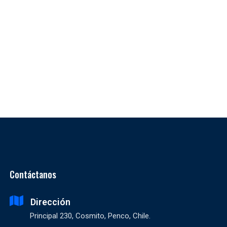
Contáctanos
Dirección
Principal 230, Cosmito, Penco, Chile.