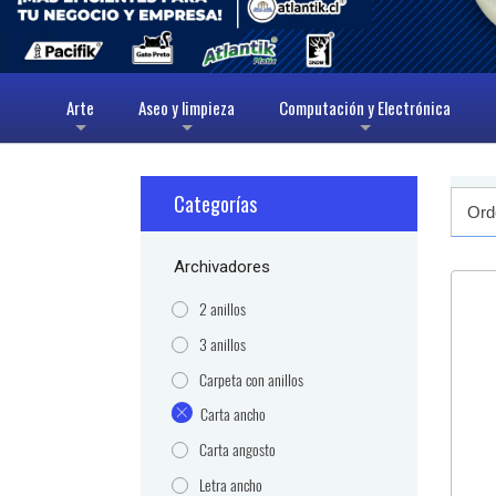
Arte
Aseo y limpieza
Computación y Electrónica
+
+
+
Categorías
Archivadores
2 anillos
3 anillos
Carpeta con anillos
Carta ancho
Carta angosto
Letra ancho