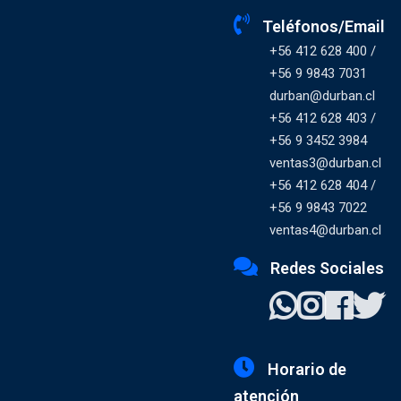
Teléfonos/Email
+56 412 628 400 /
+56 9 9843 7031
durban@durban.cl
+56 412 628 403 /
+56 9 3452 3984
ventas3@durban.cl
+56 412 628 404 /
+56 9 9843 7022
ventas4@durban.cl
Redes Sociales
Horario de
atención