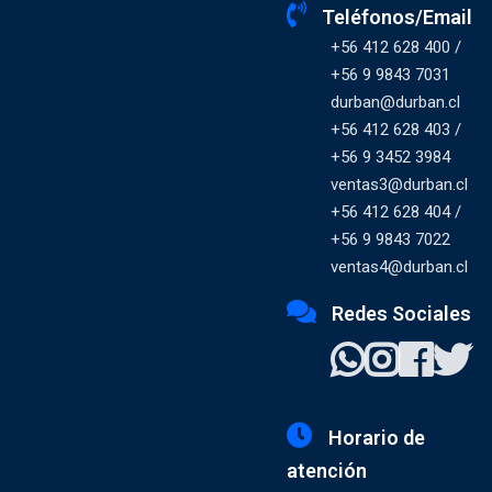
Teléfonos/Email
+56 412 628 400 /
+56 9 9843 7031
durban@durban.cl
+56 412 628 403 /
+56 9 3452 3984
ventas3@durban.cl
+56 412 628 404 /
+56 9 9843 7022
ventas4@durban.cl
Redes Sociales
Horario de
atención