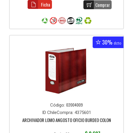
Ficha
Comprar
30%
dcto
02004009
Código:
ID ChileCompra: 4375601
ARCHIVADOR LOMO ANGOSTO OFICIO BURDEO COLON