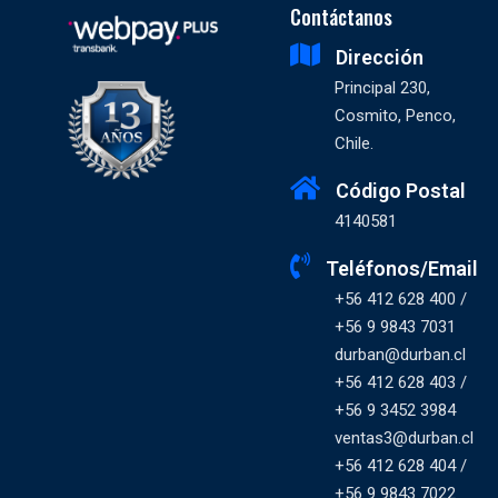
Contáctanos
Dirección
Principal 230,
Cosmito, Penco,
Chile.
Código Postal
4140581
Teléfonos/Email
+56 412 628 400 /
+56 9 9843 7031
durban@durban.cl
+56 412 628 403 /
+56 9 3452 3984
ventas3@durban.cl
+56 412 628 404 /
+56 9 9843 7022