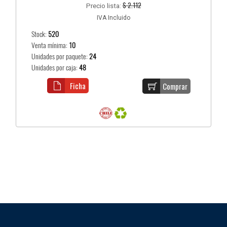
$ 2.112
Precio lista:
IVA Incluido
Stock:
520
Venta mínima:
10
Unidades por paquete:
24
Unidades por caja:
48
Ficha
Comprar