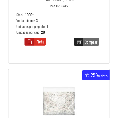
Precio lista:
IVA Incluido
Stock:
1000+
Venta mínima:
3
Unidades por paquete:
1
Unidades por caja:
20
Ficha
Comprar
25%
dcto