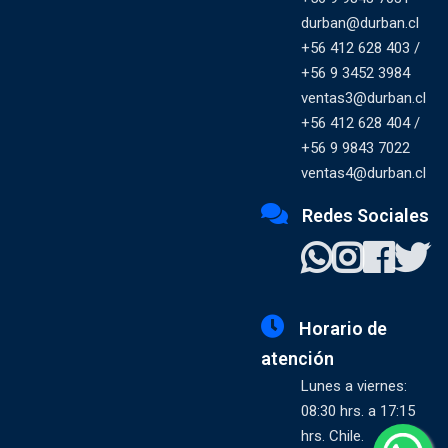
durban@durban.cl
+56 412 628 403 /
+56 9 3452 3984
ventas3@durban.cl
+56 412 628 404 /
+56 9 9843 7022
ventas4@durban.cl
Redes Sociales
Horario de
atención
Lunes a viernes:
08:30 hrs. a 17:15
hrs. Chile.