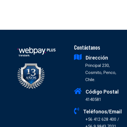
Contáctanos
Dirección
Principal 230,
Cosmito, Penco,
Chile.
Código Postal
4140581
Teléfonos/Email
+56 412 628 400 /
+56 9 9843 7031