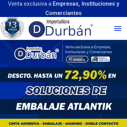
Empresas, Instituciones y
erciantes