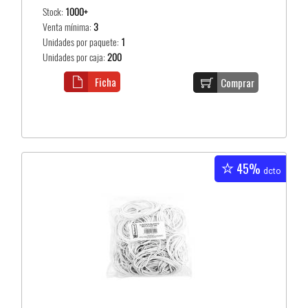
Stock:
1000+
Venta mínima:
3
Unidades por paquete:
1
Unidades por caja:
200
Ficha
Comprar
45%
dcto