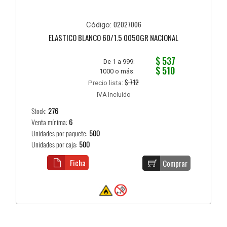
02027006
Código:
ELASTICO BLANCO 60/1.5 0050GR NACIONAL
$ 537
De 1 a 999:
$ 510
1000 o más:
$ 712
Precio lista:
IVA Incluido
Stock:
276
Venta mínima:
6
Unidades por paquete:
500
Unidades por caja:
500
Ficha
Comprar