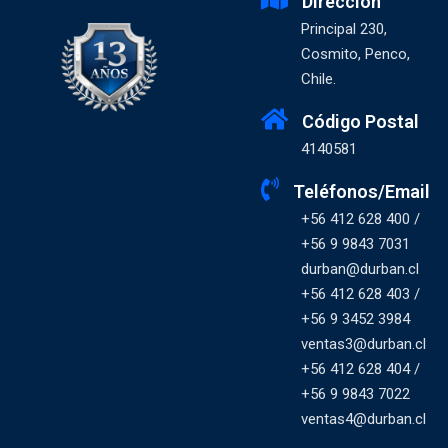
Dirección
Principal 230,
Cosmito, Penco,
Chile.
Código Postal
4140581
Teléfonos/Email
+56 412 628 400 /
+56 9 9843 7031
durban@durban.cl
+56 412 628 403 /
+56 9 3452 3984
ventas3@durban.cl
+56 412 628 404 /
+56 9 9843 7022
ventas4@durban.cl