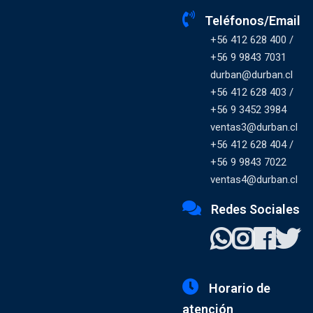
Teléfonos/Email
+56 412 628 400 /
+56 9 9843 7031
durban@durban.cl
+56 412 628 403 /
+56 9 3452 3984
ventas3@durban.cl
+56 412 628 404 /
+56 9 9843 7022
ventas4@durban.cl
Redes Sociales
Horario de
atención