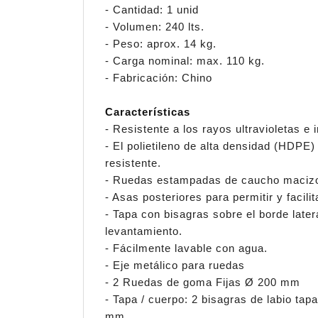
- Cantidad: 1 unid
- Volumen: 240 lts.
- Peso: aprox. 14 kg.
- Carga nominal: max. 110 kg.
- Fabricación: Chino
Características
- Resistente a los rayos ultravioletas e 
- El polietileno de alta densidad (HDPE)
resistente.
- Ruedas estampadas de caucho maciz
- Asas posteriores para permitir y facili
- Tapa con bisagras sobre el borde late
levantamiento.
- Fácilmente lavable con agua.
- Eje metálico para ruedas
- 2 Ruedas de goma Fijas Ø 200 mm
- Tapa / cuerpo: 2 bisagras de labio tap
mm.