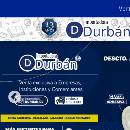
enta exclusiva a
Empresas, Instituciones y Comer