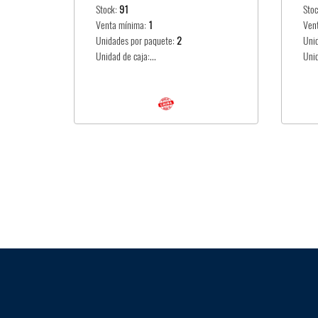
Stock:
91
Sto
Venta mínima:
1
Ven
Unidades por paquete:
2
Uni
Unidad de caja:...
Unid