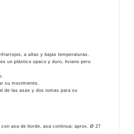
infrarrojos, a altas y bajas temperaturas.
 es un plástico opaco y duro, liviano pero
o.
tar su movimiento.
ral de las asas y dos tomas para su
a con asa de borde, asa continua: aprox. Ø 27