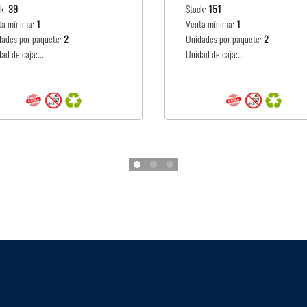
ck:
39
Stock:
151
ta mínima:
1
Venta mínima:
1
dades por paquete:
2
Unidades por paquete:
2
ad de caja:...
Unidad de caja:...