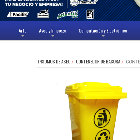
Arte
Aseo y limpieza
Computación y Electrónica
+
+
+
INSUMOS DE ASEO
CONTENEDOR DE BASURA
CONTE