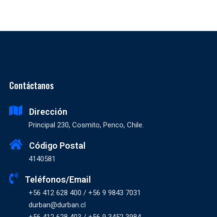
Contáctanos
Dirección
Principal 230, Cosmito, Penco, Chile.
Código Postal
4140581
Teléfonos/Email
+56 412 628 400 / +56 9 9843 7031
durban@durban.cl