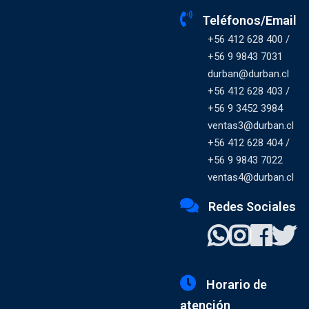
Teléfonos/Email
+56 412 628 400 /
+56 9 9843 7031
durban@durban.cl
+56 412 628 403 /
+56 9 3452 3984
ventas3@durban.cl
+56 412 628 404 /
+56 9 9843 7022
ventas4@durban.cl
Redes Sociales
Horario de
atención