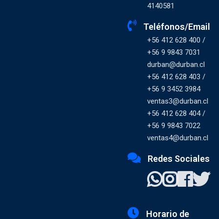
4140581
Teléfonos/Email
+56 412 628 400 /
+56 9 9843 7031
durban@durban.cl
+56 412 628 403 /
+56 9 3452 3984
ventas3@durban.cl
+56 412 628 404 /
+56 9 9843 7022
ventas4@durban.cl
Redes Sociales
Horario de