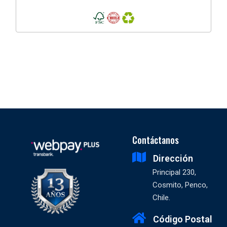
Contáctanos
Dirección
Principal 230,
Cosmito, Penco,
Chile.
Código Postal