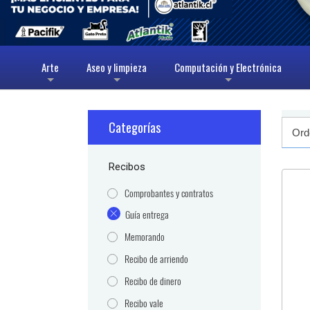
Arte
Aseo y limpieza
Computación y Electrónica
+
+
+
Categorías
Recibos
Comprobantes y contratos
Guía entrega
Memorando
Recibo de arriendo
Recibo de dinero
Recibo vale