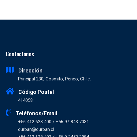
Contáctanos
Dirección
Principal 230, Cosmito, Penco, Chile.
Código Postal
4140581
Teléfonos/Email
+56 412 628 400 / +56 9 9843 7031
durban@durban.cl