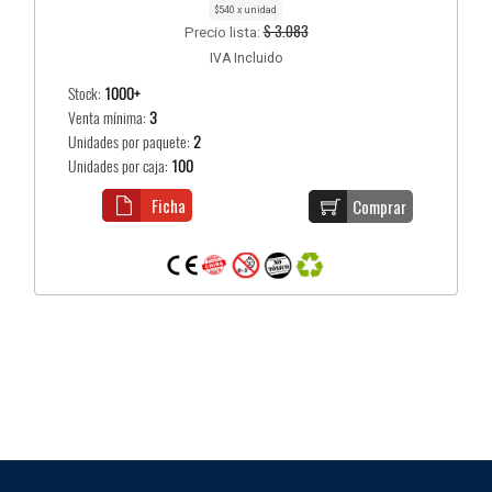
$540 x unidad
$ 3.083
Precio lista:
IVA Incluido
Stock:
1000+
Venta mínima:
3
Unidades por paquete:
2
Unidades por caja:
100
Ficha
Comprar