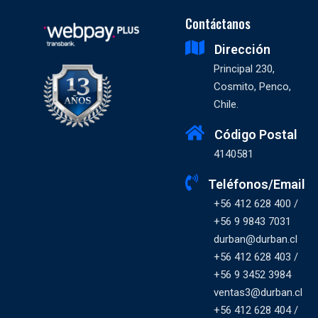
Contáctanos
Dirección
Principal 230,
Cosmito, Penco,
Chile.
Código Postal
4140581
Teléfonos/Email
+56 412 628 400 /
+56 9 9843 7031
durban@durban.cl
+56 412 628 403 /
+56 9 3452 3984
ventas3@durban.cl
+56 412 628 404 /