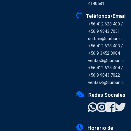
4140581
Teléfonos/Email
+56 412 628 400 /
+56 9 9843 7031
durban@durban.cl
+56 412 628 403 /
+56 9 3452 3984
ventas3@durban.cl
+56 412 628 404 /
+56 9 9843 7022
ventas4@durban.cl
Redes Sociales
Horario de