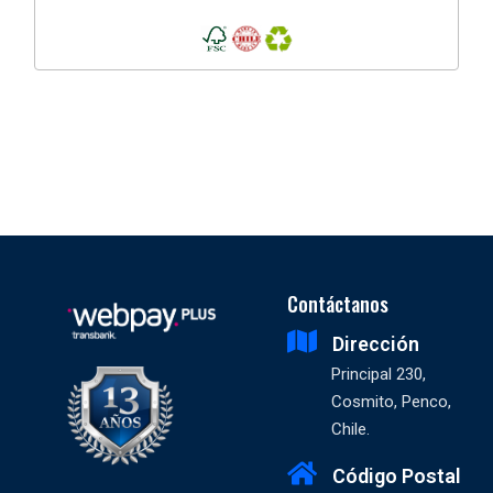
Contáctanos
Dirección
Principal 230,
Cosmito, Penco,
Chile.
Código Postal