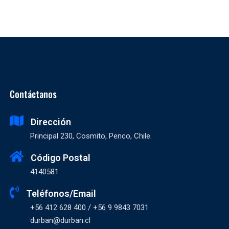
Contáctanos
Dirección
Principal 230, Cosmito, Penco, Chile.
Código Postal
4140581
Teléfonos/Email
+56 412 628 400 / +56 9 9843 7031
durban@durban.cl