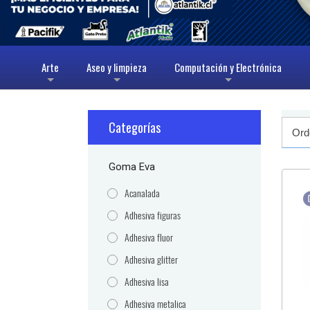
Arte
Aseo y limpieza
Computación y Electrónica
+
+
+
Categorías
Goma Eva
Acanalada
Adhesiva figuras
Adhesiva fluor
Adhesiva glitter
Adhesiva lisa
Adhesiva metalica