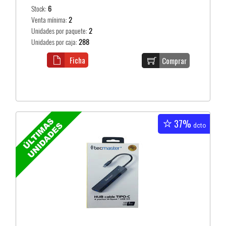
Stock:
6
Venta mínima:
2
Unidades por paquete:
2
Unidades por caja:
288
Ficha
Comprar
37%
dcto