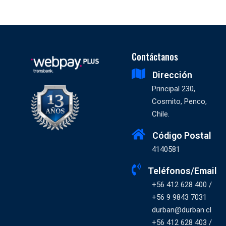
Contáctanos
Dirección
Principal 230,
Cosmito, Penco,
Chile.
Código Postal
4140581
Teléfonos/Email
+56 412 628 400 /
+56 9 9843 7031
durban@durban.cl
+56 412 628 403 /