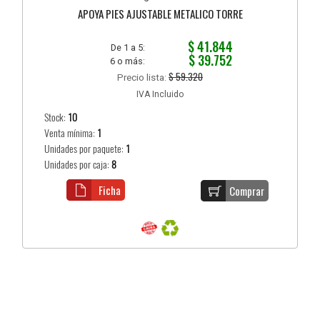
APOYA PIES AJUSTABLE METALICO TORRE
$ 41.844
De 1 a 5:
$ 39.752
6 o más:
$ 59.320
Precio lista:
IVA Incluido
Stock:
10
Venta mínima:
1
Unidades por paquete:
1
Unidades por caja:
8
Ficha
Comprar