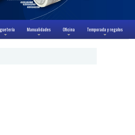
guetería
Manualidades
Oficina
Temporada y regalos
+
+
+
+