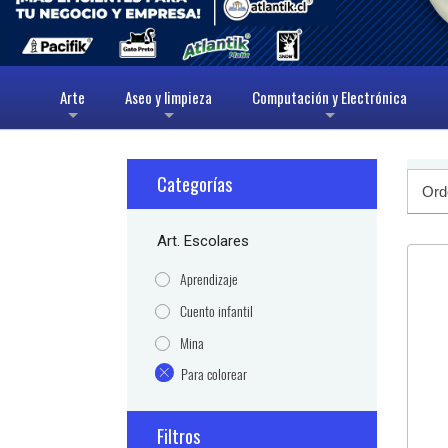
Arte
Aseo y limpieza
Computación y Electrónica
+
+
+
Categorías
Art. Escolares
Aprendizaje
Cuento infantil
Mina
Para colorear
Filtros