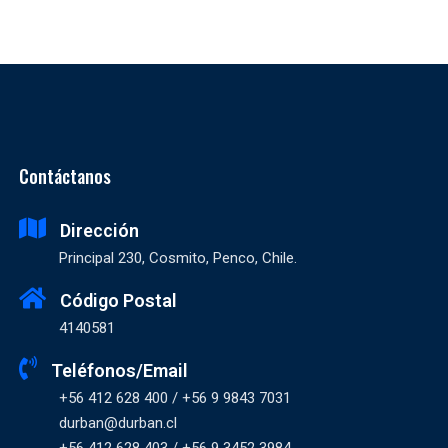
Contáctanos
Dirección
Principal 230, Cosmito, Penco, Chile.
Código Postal
4140581
Teléfonos/Email
+56 412 628 400 / +56 9 9843 7031
durban@durban.cl