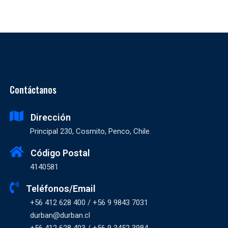
Contáctanos
Dirección
Principal 230, Cosmito, Penco, Chile.
Código Postal
4140581
Teléfonos/Email
+56 412 628 400 / +56 9 9843 7031
durban@durban.cl