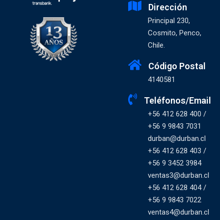
Dirección
Principal 230,
Cosmito, Penco,
Chile.
Código Postal
4140581
Teléfonos/Email
+56 412 628 400 /
+56 9 9843 7031
durban@durban.cl
+56 412 628 403 /
+56 9 3452 3984
ventas3@durban.cl
+56 412 628 404 /
+56 9 9843 7022
ventas4@durban.cl