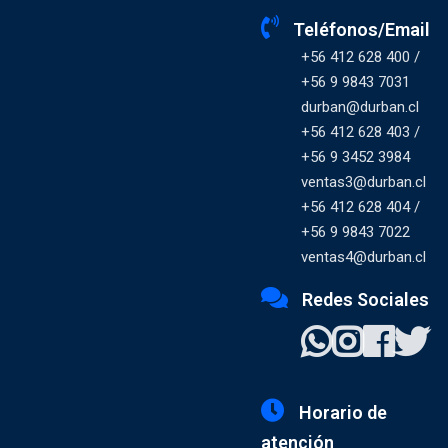
Teléfonos/Email
+56 412 628 400 /
+56 9 9843 7031
durban@durban.cl
+56 412 628 403 /
+56 9 3452 3984
ventas3@durban.cl
+56 412 628 404 /
+56 9 9843 7022
ventas4@durban.cl
Redes Sociales
Horario de
atención