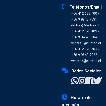
Teléfonos/Email
+56 412 628 400 /
+56 9 9843 7031
durban@durban.cl
+56 412 628 403 /
+56 9 3452 3984
ventas3@durban.cl
+56 412 628 404 /
+56 9 9843 7022
ventas4@durban.cl
Redes Sociales
Horario de
atención