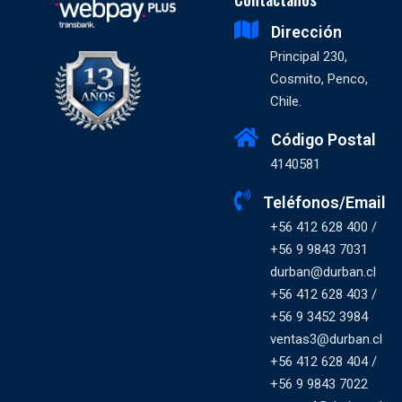
Dirección
Principal 230,
Cosmito, Penco,
Chile.
Código Postal
4140581
Teléfonos/Email
+56 412 628 400 /
+56 9 9843 7031
durban@durban.cl
+56 412 628 403 /
+56 9 3452 3984
ventas3@durban.cl
+56 412 628 404 /
+56 9 9843 7022